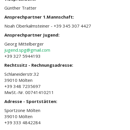
Günther Tratter
Ansprechpartner 1.Mannschaft:
Noah Oberkalmsteiner - +39 345 307 4427
Ansprechpartner Jugend:
Georg Mittelberger
jugend.spg@gmail.com
+39 327 5944193
Rechtssitz - Rechnungsadresse:
Schlaneiderstr.32
39010 Mölten
+39 348 7235697
MwSt.-Nr. 00741410211
Adresse - Sportstätten:
Sportzone Mölten
39010 Mölten
+39 333 4842284