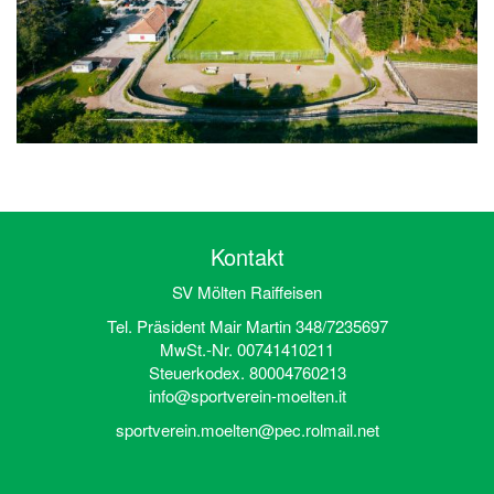
Kontakt
SV Mölten Raiffeisen
Tel. Präsident Mair Martin 348/7235697
MwSt.-Nr. 00741410211
Steuerkodex. 80004760213
info@sportverein-moelten.it
sportverein.moelten@pec.rolmail.net