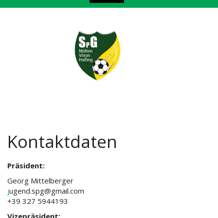
Kontaktdaten
Präsident:
Georg Mittelberger
j
ugend.spg@gmail.com
+39 327 5944193
Vizepräsident: