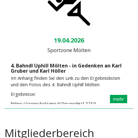
19.04.2026
Sportzone Mölten
4. Bahndl Uphill Mölten - in Gedenken an Karl
Gruber und Karl Höller
Im Anhang finden Sie den Link zu den Ergebnislisten
und den Fotos des 4. Bahndl Uphill Mölten
Ergebnisse:
mehr
https://crono.bolzano.it/?q=node/12210
Fotos:
https://photos.app.goo.gl/dH3qsT5zXVYVtiuL6
Mitgliederbereich
https://photos.app.goo.gl/JkTnfT58gdcYFDS96