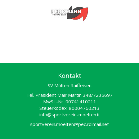
Kontakt
SV Mölten Raiffeisen
Tel. Präsident Mair Martin 348/7235697
MwSt.-Nr. 00741410211
Steuerkodex. 80004760213
info@sportverein-moelten.it
sportverein.moelten@pec.rolmail.net