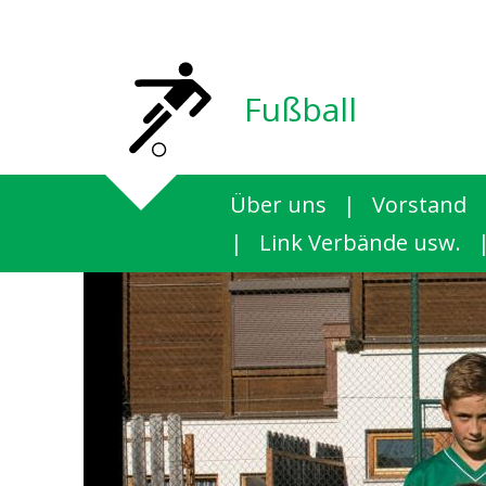
Fußball
Über uns
|
Vorstand
|
Link Verbände usw.