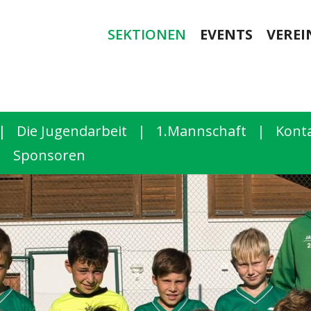
SEKTIONEN
EVENTS
VEREI
|
Die Jugendarbeit
|
1.Mannschaft
|
Kont
|
Sponsoren