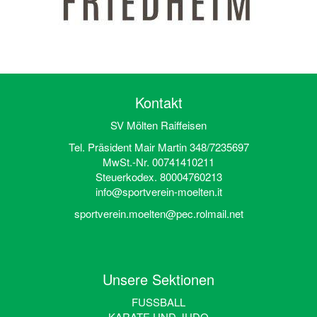
Kontakt
SV Mölten Raiffeisen
Tel. Präsident Mair Martin 348/7235697
MwSt.-Nr. 00741410211
Steuerkodex. 80004760213
info@sportverein-moelten.it
sportverein.moelten@pec.rolmail.net
Unsere Sektionen
FUSSBALL
KARATE UND JUDO