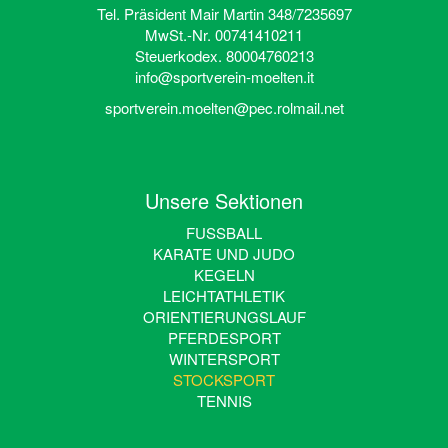
Tel. Präsident Mair Martin 348/7235697
MwSt.-Nr. 00741410211
Steuerkodex. 80004760213
info@sportverein-moelten.it
sportverein.moelten@pec.rolmail.net
Unsere Sektionen
FUSSBALL
KARATE UND JUDO
KEGELN
LEICHTATHLETIK
ORIENTIERUNGSLAUF
PFERDESPORT
WINTERSPORT
STOCKSPORT
TENNIS