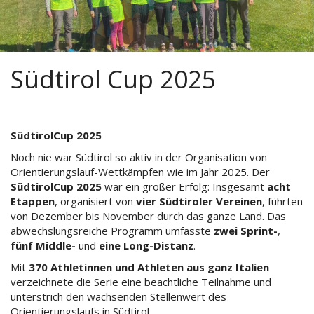
Südtirol Cup 2025
SüdtirolCup 2025
Noch nie war Südtirol so aktiv in der Organisation von
Orientierungslauf-Wettkämpfen wie im Jahr 2025. Der
SüdtirolCup 2025
war ein großer Erfolg: Insgesamt
acht
Etappen
, organisiert von
vier Südtiroler Vereinen
, führten
von Dezember bis November durch das ganze Land. Das
abwechslungsreiche Programm umfasste
zwei Sprint-
,
fünf Middle-
und
eine Long-Distanz
.
Mit
370 Athletinnen und Athleten aus ganz Italien
verzeichnete die Serie eine beachtliche Teilnahme und
unterstrich den wachsenden Stellenwert des
Orientierungslaufs in Südtirol.