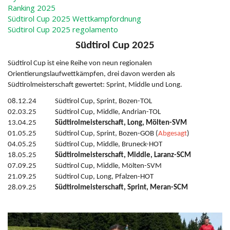
Ranking 2025
Südtirol Cup 2025 Wettkampfordnung
Südtirol Cup 2025 regolamento
Südtirol Cup 2025
Südtirol Cup ist eine Reihe von neun regionalen
Orientierungslaufwettkämpfen, drei davon werden als
Südtirolmeisterschaft gewertet: Sprint, Middle und Long.
08.12.24 Südtirol Cup, Sprint, Bozen-TOL
02.03.25 Südtirol Cup, Middle, Andrian-TOL
13.04.25
Südtirolmeisterschaft, Long, Mölten-SVM
01.05.25 Südtirol Cup, Sprint, Bozen-GOB (
Abgesagt
)
04.05.25 Südtirol Cup, Middle, Bruneck-HOT
18.05.25
Südtirolmeisterschaft, Middle, Laranz-SCM
07.09.25 Südtirol Cup, Middle, Mölten-SVM
21.09.25 Südtirol Cup, Long, Pfalzen-HOT
28.09.25
Südtirolmeisterschaft, Sprint, Meran-SCM