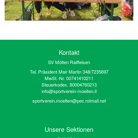
Kontakt
SV Mölten Raiffeisen
Tel. Präsident Mair Martin 348/7235697
MwSt.-Nr. 00741410211
Steuerkodex. 80004760213
info@sportverein-moelten.it
sportverein.moelten@pec.rolmail.net
Unsere Sektionen