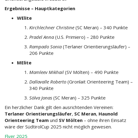
Ergebnisse – Hauptkategorien
WElite
Kirchlechner Christine
(SC Meran) – 340 Punkte
Pradel Anna
(U.S. Primiero) – 280 Punkte
Rampado Sonia
(Terlaner Orientierungsläufer) –
206 Punkte
MElite
Mamleev Mikhail
(SV Mölten) – 490 Punkte
Dallavalle Roberto
(Gronlait Orienteering Team) –
340 Punkte
Sölva Jonas
(SC Meran) – 325 Punkte
Ein herzlicher Dank gilt den ausrichtenden Vereinen:
Terlaner Orientierungsläufer
,
SC Meran
,
Haunold
Orienteering Team
und
SV Mölten
– ohne ihren Einsatz
wäre der SüdtirolCup 2025 nicht möglich gewesen.
Flyer 2025