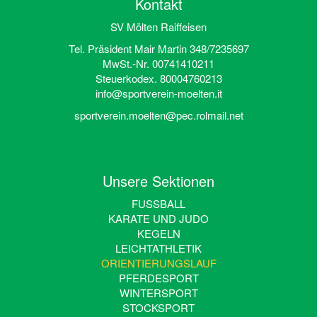
Kontakt
SV Mölten Raiffeisen
Tel. Präsident Mair Martin 348/7235697
MwSt.-Nr. 00741410211
Steuerkodex. 80004760213
info@sportverein-moelten.it
sportverein.moelten@pec.rolmail.net
Unsere Sektionen
FUSSBALL
KARATE UND JUDO
KEGELN
LEICHTATHLETIK
ORIENTIERUNGSLAUF
PFERDESPORT
WINTERSPORT
STOCKSPORT