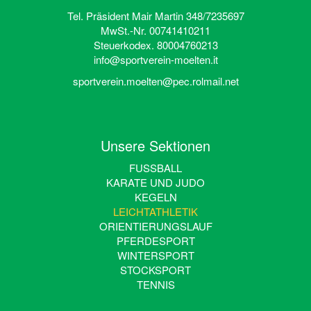
Tel. Präsident Mair Martin 348/7235697
MwSt.-Nr. 00741410211
Steuerkodex. 80004760213
info@sportverein-moelten.it
sportverein.moelten@pec.rolmail.net
Unsere Sektionen
FUSSBALL
KARATE UND JUDO
KEGELN
LEICHTATHLETIK
ORIENTIERUNGSLAUF
PFERDESPORT
WINTERSPORT
STOCKSPORT
TENNIS